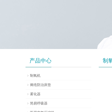
产品中心
制
制氧机
褥疮防治床垫
雾化器
简易呼吸器