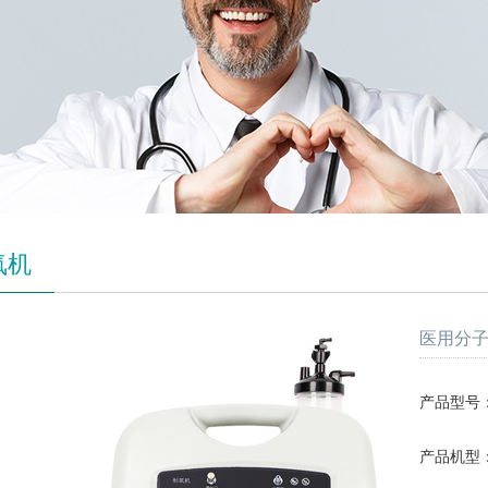
氧机
医用分子筛制
产品型号：SL
产品机型：