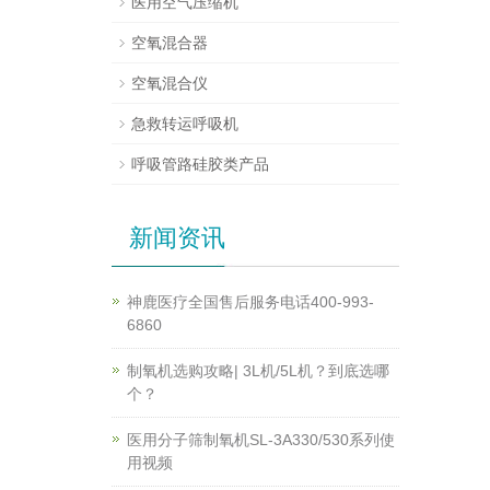
医用空气压缩机
空氧混合器
空氧混合仪
急救转运呼吸机
呼吸管路硅胶类产品
新闻资讯
神鹿医疗全国售后服务电话400-993-
6860
制氧机选购攻略| 3L机/5L机？到底选哪
个？
医用分子筛制氧机SL-3A330/530系列使
用视频