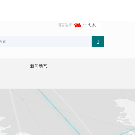
语言选择:
新闻动态