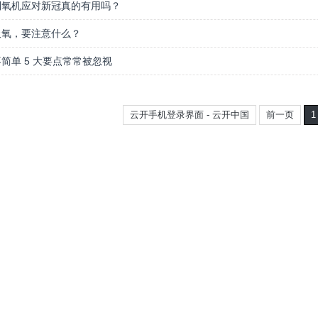
制氧机应对新冠真的有用吗？
吸氧，要注意什么？
简单 5 大要点常常被忽视
云开手机登录界面 - 云开中国
前一页
1