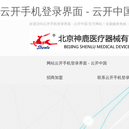
云开手机登录界面 - 云开中
欢迎访问云开手机登录界面 - 云开中国 官方网站！全国服务热线：400
网站云开手机登录界面 - 云开中国
招商加盟
联系云开手机登录